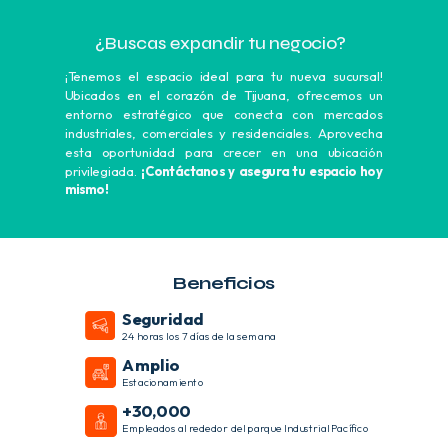
¿Buscas expandir tu negocio?
¡Tenemos el espacio ideal para tu nueva sucursal!
Ubicados en el corazón de Tijuana, ofrecemos un
entorno estratégico que conecta con mercados
industriales, comerciales y residenciales. Aprovecha
esta oportunidad para crecer en una ubicación
privilegiada.
¡Contáctanos y asegura tu espacio hoy
mismo!
Beneficios
Seguridad
24 horas los 7 días de la semana
Amplio
Estacionamiento
+30,000
Empleados al rededor del parque Industrial Pacífico